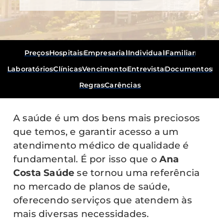
Preços
Hospitais
Empresarial
Individual
Familiar
Laboratórios
Clínicas
Vencimento
Entrevista
Documentos
Regras
Carências
A saúde é um dos bens mais preciosos
que temos, e garantir acesso a um
atendimento médico de qualidade é
fundamental. É por isso que o
Ana
Costa Saúde
se tornou uma referência
no mercado de planos de saúde,
oferecendo serviços que atendem às
mais diversas necessidades.