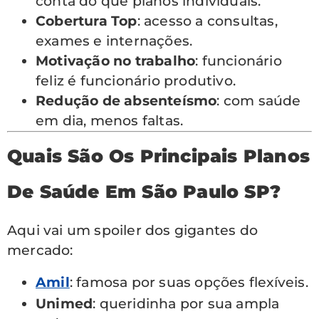
conta do que planos individuais.
Cobertura Top
: acesso a consultas,
exames e internações.
Motivação no trabalho
: funcionário
feliz é funcionário produtivo.
Redução de absenteísmo
: com saúde
em dia, menos faltas.
Quais São Os Principais Planos
De Saúde Em São Paulo SP?
Aqui vai um spoiler dos gigantes do
mercado:
Amil
: famosa por suas opções flexíveis.
Unimed
: queridinha por sua ampla