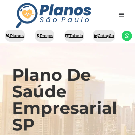
Planos
Preços
Tabela
Cotação
Plano De
Saúde
Empresarial
SP