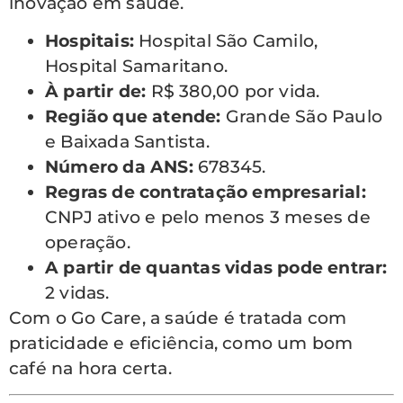
inovação em saúde.
Hospitais:
Hospital São Camilo,
Hospital Samaritano.
À partir de:
R$ 380,00 por vida.
Região que atende:
Grande São Paulo
e Baixada Santista.
Número da ANS:
678345.
Regras de contratação empresarial:
CNPJ ativo e pelo menos 3 meses de
operação.
A partir de quantas vidas pode entrar:
2 vidas.
Com o Go Care, a saúde é tratada com
praticidade e eficiência, como um bom
café na hora certa.