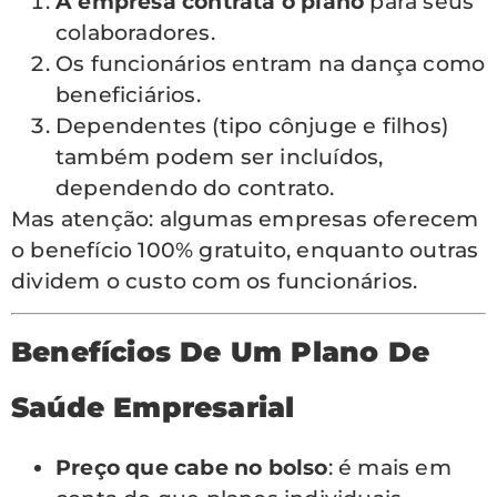
A empresa contrata o plano
para seus
colaboradores.
Os funcionários entram na dança como
beneficiários.
Dependentes (tipo cônjuge e filhos)
também podem ser incluídos,
dependendo do contrato.
Mas atenção: algumas empresas oferecem
o benefício 100% gratuito, enquanto outras
dividem o custo com os funcionários.
Benefícios De Um Plano De
Saúde Empresarial
Preço que cabe no bolso
: é mais em