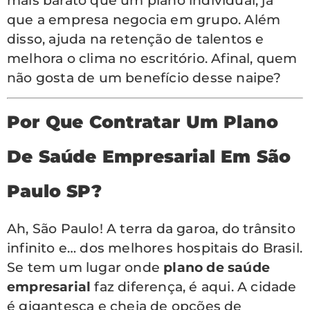
mais barato que um plano individual, já
que a empresa negocia em grupo. Além
disso, ajuda na retenção de talentos e
melhora o clima no escritório. Afinal, quem
não gosta de um benefício desse naipe?
Por Que Contratar Um Plano
De Saúde Empresarial Em São
Paulo SP?
Ah, São Paulo! A terra da garoa, do trânsito
infinito e… dos melhores hospitais do Brasil.
Se tem um lugar onde
plano de saúde
empresarial
faz diferença, é aqui. A cidade
é gigantesca e cheia de opções de