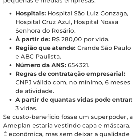
pequenas e médias empresas.
Hospitais:
Hospital São Luiz Gonzaga,
Hospital Cruz Azul, Hospital Nossa
Senhora do Rosário.
À partir de:
R$ 280,00 por vida.
Região que atende:
Grande São Paulo
e ABC Paulista.
Número da ANS:
654321.
Regras de contratação empresarial:
CNPJ válido com, no mínimo, 6 meses
de atividade.
A partir de quantas vidas pode entrar:
3 vidas.
Se custo-benefício fosse um superpoder, a
Ameplan estaria vestindo capa e máscara.
É econômica, mas sem deixar a qualidade