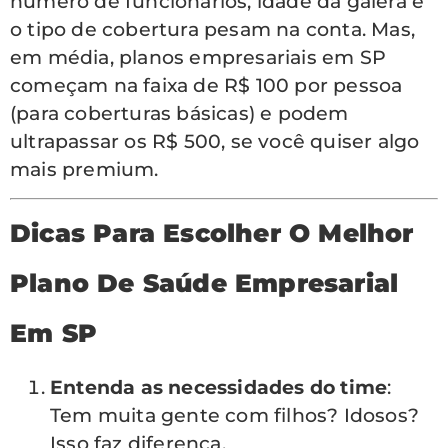
número de funcionários, idade da galera e
o tipo de cobertura pesam na conta. Mas,
em média, planos empresariais em SP
começam na faixa de R$ 100 por pessoa
(para coberturas básicas) e podem
ultrapassar os R$ 500, se você quiser algo
mais premium.
Dicas Para Escolher O Melhor
Plano De Saúde Empresarial
Em SP
Entenda as necessidades do time
:
Tem muita gente com filhos? Idosos?
Isso faz diferença.