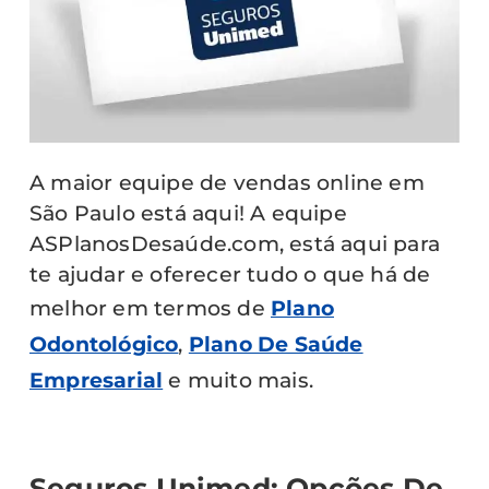
A maior equipe de vendas online em
São Paulo está aqui! A equipe
ASPlanosDesaúde.com, está aqui para
te ajudar e oferecer tudo o que há de
melhor em termos de
Plano
Odontológico
,
Plano De Saúde
Empresarial
e muito mais.
Seguros Unimed: Opções De