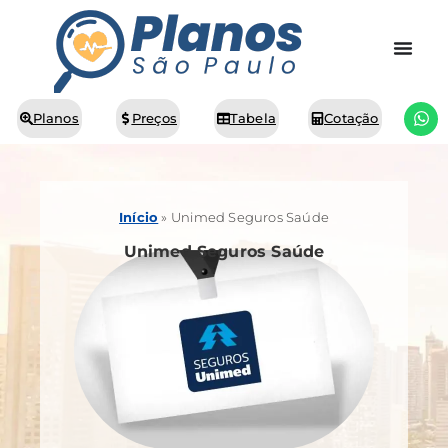
Planos
Preços
Tabela
Cotação
Início
»
Unimed Seguros Saúde
Unimed Seguros Saúde