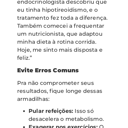
endocrinologista descobriu que
eu tinha hipotireoidismo, e o
tratamento fez toda a diferença.
Também comecei a frequentar
um nutricionista, que adaptou
minha dieta à rotina corrida.
Hoje, me sinto mais disposta e
feliz.”
Evite Erros Comuns
Pra não comprometer seus
resultados, fique longe dessas
armadilhas:
Pular refeições:
Isso só
desacelera o metabolismo.
Exagerar nos exercícios:
O