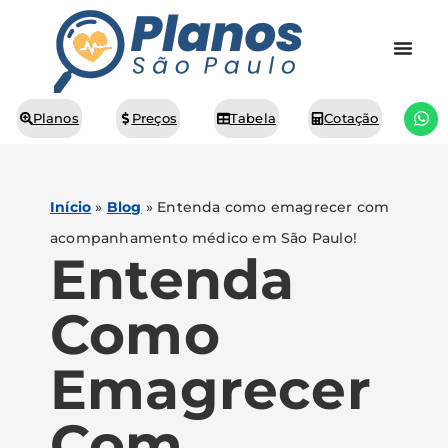
Planos
Preços
Tabela
Cotação
Início
»
Blog
»
Entenda como emagrecer com
acompanhamento médico em São Paulo!
Entenda
Como
Emagrecer
Com