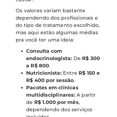
Os valores variam bastante
dependendo dos profissionais e
do tipo de tratamento escolhido,
mas aqui estão algumas médias
pra você ter uma ideia:
Consulta com
endocrinologista:
De
R$ 300
a R$ 800
.
Nutricionista:
Entre
R$ 150 e
R$ 400 por sessão
.
Pacotes em clínicas
multidisciplinares:
A partir
de
R$ 1.000 por mês
,
dependendo dos serviços
incluídos.