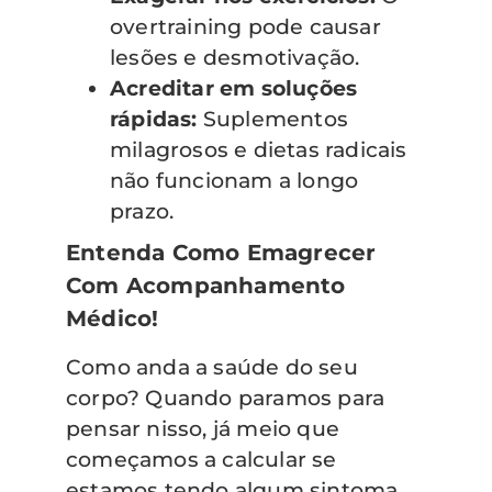
overtraining pode causar
lesões e desmotivação.
Acreditar em soluções
rápidas:
Suplementos
milagrosos e dietas radicais
não funcionam a longo
prazo.
Entenda Como Emagrecer
Com Acompanhamento
Médico!
Como anda a saúde do seu
corpo? Quando paramos para
pensar nisso, já meio que
começamos a calcular se
estamos tendo algum sintoma,