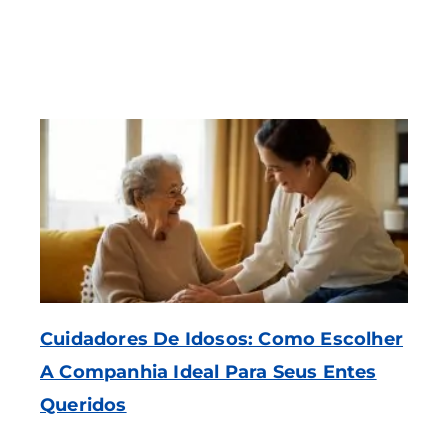
Cuidadores De Idosos: Como Escolher
A Companhia Ideal Para Seus Entes
Queridos