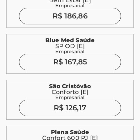
Bem Estar [E]
Empresarial
R$ 186,86
Blue Med Saúde
SP OD [E]
Empresarial
R$ 167,85
São Cristóvão
Conforto [E]
Empresarial
R$ 126,17
Plena Saúde
Confort 600 PJ [E]