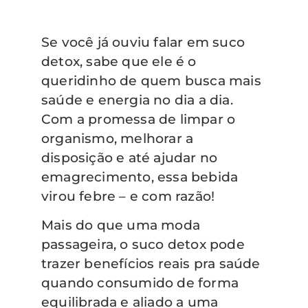
Se você já ouviu falar em suco
detox, sabe que ele é o
queridinho de quem busca mais
saúde e energia no dia a dia.
Com a promessa de limpar o
organismo, melhorar a
disposição e até ajudar no
emagrecimento, essa bebida
virou febre – e com razão!
Mais do que uma moda
passageira, o suco detox pode
trazer benefícios reais pra saúde
quando consumido de forma
equilibrada e aliado a uma