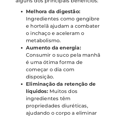
alguns dos principais benefícios:
Melhora da digestão:
Ingredientes como gengibre
e hortelã ajudam a combater
o inchaço e aceleram o
metabolismo.
Aumento da energia:
Consumir o suco pela manhã
é uma ótima forma de
começar o dia com
disposição.
Eliminação da retenção de
líquidos:
Muitos dos
ingredientes têm
propriedades diuréticas,
ajudando o corpo a eliminar