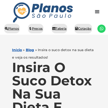
Planos
Preços
Tabela
Cotação
Início
»
Blog
»
Insira o suco detox na sua dieta
e veja os resultados!
Insira O
Suco Detox
Na Sua
Dieta E