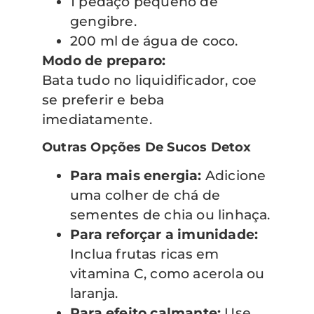
1 pedaço pequeno de
gengibre.
200 ml de água de coco.
Modo de preparo:
Bata tudo no liquidificador, coe
se preferir e beba
imediatamente.
Outras Opções De Sucos Detox
Para mais energia:
Adicione
uma colher de chá de
sementes de chia ou linhaça.
Para reforçar a imunidade:
Inclua frutas ricas em
vitamina C, como acerola ou
laranja.
Para efeito calmante:
Use