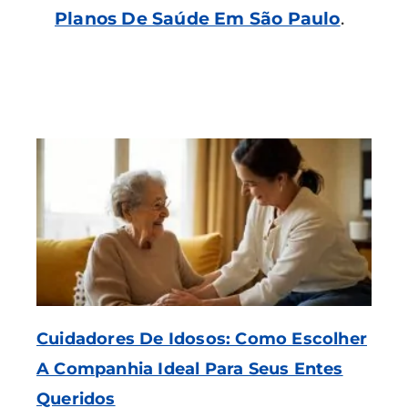
Planos De Saúde Em São Paulo
.
Cuidadores De Idosos: Como Escolher
A Companhia Ideal Para Seus Entes
Queridos