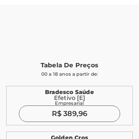
Tabela De Preços
00 a 18 anos a partir de:
Bradesco Saúde
Efetivo [E]
Empresarial
R$ 389,96
Golden Cros