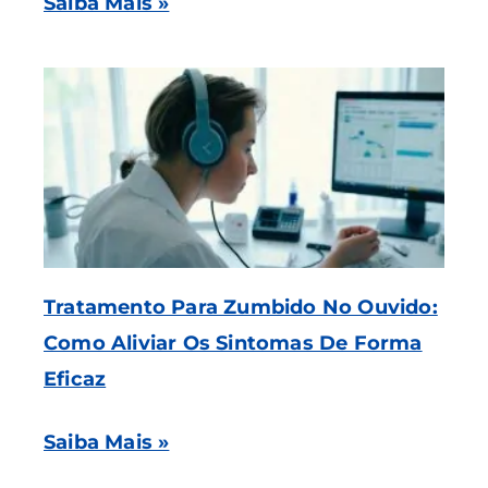
Saiba Mais »
Tratamento Para Zumbido No Ouvido:
Como Aliviar Os Sintomas De Forma
Eficaz
Saiba Mais »