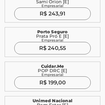
Sami Orion [E]
Empresarial
R$ 243,91
Porto Seguro
Prata Pró E [E]
Empresarial
R$ 240,55
Cuidar.me
POP DRC [E]
Empresarial
R$ 199,00
Unimed Nacional