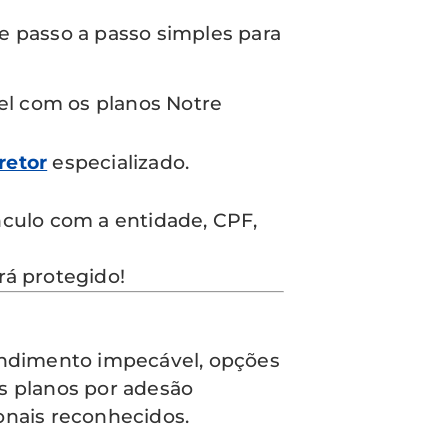
te passo a passo simples para
el com os planos Notre
retor
especializado.
ulo com a entidade, CPF,
rá protegido!
endimento impecável, opções
s planos por adesão
onais reconhecidos.