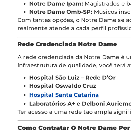
Notre Dame Ipam:
Magistrados e ba
Notre Dame Omb-SP:
Músicos inscr
Com tantas opções, o Notre Dame se ad
realmente atende a cada perfil profissio
Rede Credenciada Notre Dame
A rede credenciada da Notre Dame é u
infraestrutura de qualidade, você terá
Hospital São Luiz – Rede D’Or
Hospital Oswaldo Cruz
Hospital Santa Catarina
Laboratórios A+ e Delboni Auriem
Ter acesso a uma rede tão ampla signi
Como Contratar O Notre Dame Por