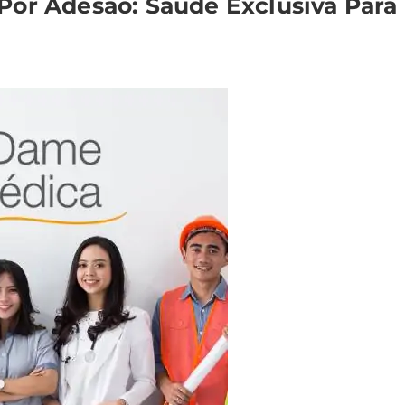
or Adesão: Saúde Exclusiva Para P