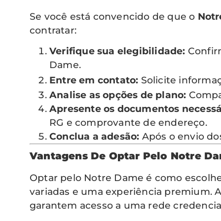
Se você está convencido de que o
Notr
contratar:
Verifique sua elegibilidade:
Confirm
Dame.
Entre em contato:
Solicite inform
Analise as opções de plano:
Compar
Apresente os documentos necessá
RG e comprovante de endereço.
Conclua a adesão:
Após o envio dos
Vantagens De Optar Pelo Notre D
Optar pelo Notre Dame é como escolhe
variadas e uma experiência premium. Al
garantem acesso a uma rede credenciada