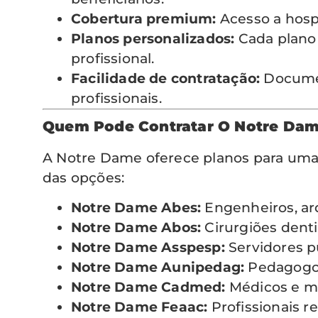
Cobertura premium:
Acesso a hospi
Planos personalizados:
Cada plano 
profissional.
Facilidade de contratação:
Documen
profissionais.
Quem Pode Contratar O Notre Dam
A Notre Dame oferece planos para uma 
das opções:
Notre Dame Abes:
Engenheiros, ar
Notre Dame Abos:
Cirurgiões denti
Notre Dame Asspesp:
Servidores pú
Notre Dame Aunipedag:
Pedagogos
Notre Dame Cadmed:
Médicos e mé
Notre Dame Feaac:
Profissionais r