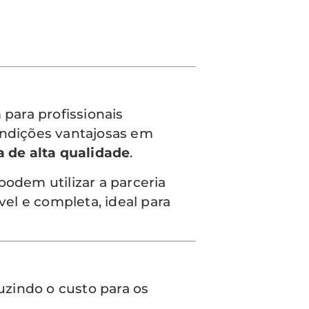
para profissionais
ondições vantajosas em
 de alta qualidade
.
odem utilizar a parceria
el e completa, ideal para
uzindo o custo para os