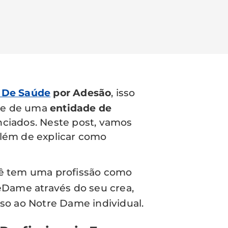
 De Saúde
por Adesão
, isso
rte de uma
entidade de
nciados. Neste post, vamos
além de explicar como
ocê tem uma profissão como
Dame através do seu crea,
sso ao Notre Dame individual.