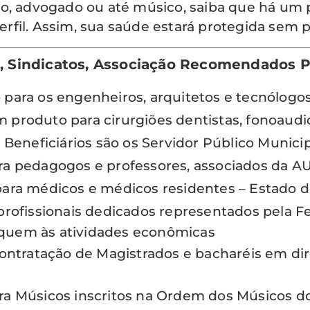
co, advogado ou até músico, saiba que há um
fil. Assim, sua saúde estará protegida sem p
ão, Sindicatos, Associação Recomendados 
para os engenheiros, arquitetos e tecnólog
produto para cirurgiões dentistas, fonoaudi
s Beneficiários são os Servidor Público Munici
ra pedagogos e professores, associados da
para médicos e médicos residentes – Estado 
profissionais dedicados representados pela 
diquem às atividades econômicas
contratação de Magistrados e bacharéis em dir
ra Músicos inscritos na Ordem dos Músicos do