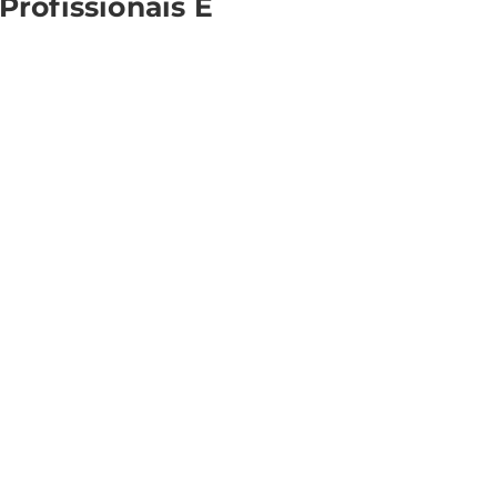
rofissionais E