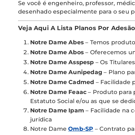
Se você é engenheiro, professor, médi
desenhado especialmente para o seu per
Veja Aqui A Lista Planos Por Ades
Notre Dame Abes
– Temos produto 
Notre Dame Abos
– Oferecemos um 
Notre Dame Asspesp
– Os Titulare
Notre Dame Aunipedag
– Plano pa
Notre Dame Cadmed
– Facilidade 
Notre Dame Feaac
– Produto para 
Estatuto Social e/ou as que se de
Notre Dame Ipam
– Facilidade na 
jurídica
Notre Dame
Omb-SP
– Contrato pa