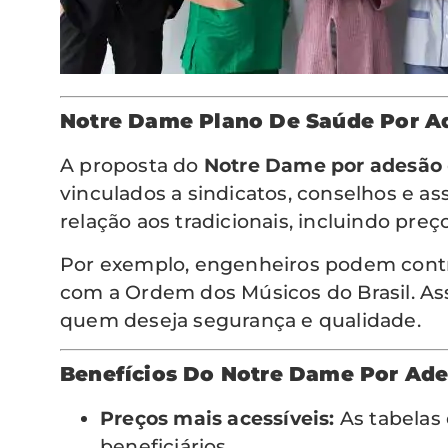
Notre Dame Plano De Saúde Por A
A proposta do
Notre Dame por adesão
vinculados a sindicatos, conselhos e a
relação aos tradicionais, incluindo pr
Por exemplo, engenheiros podem contra
com a Ordem dos Músicos do Brasil. As
quem deseja segurança e qualidade.
Benefícios Do Notre Dame Por Ad
Preços mais acessíveis:
As tabelas 
beneficiários.