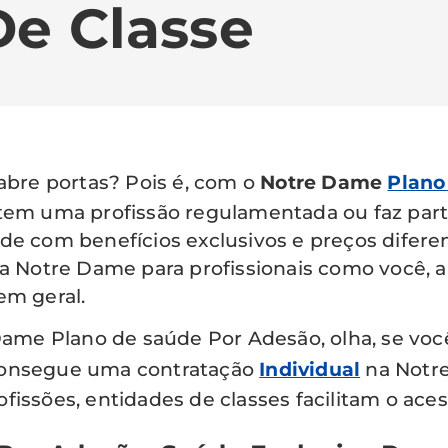
De Classe
 abre portas? Pois é, com o
Notre Dame
Plano
ê tem uma profissão regulamentada ou faz pa
de com benefícios exclusivos e preços difere
la Notre Dame para profissionais como você, 
em geral.
e Dame Plano de saúde Por Adesão, olha, se v
 consegue uma contratação
Individual
na Notre
fissões, entidades de classes facilitam o ace