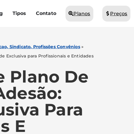
g
Tipos
Contato
Planos
Preços
ao, Sindicato, Profissões Convênios
»
 Exclusiva para Profissionais e Entidades
 Plano De
Adesão:
usiva Para
is E