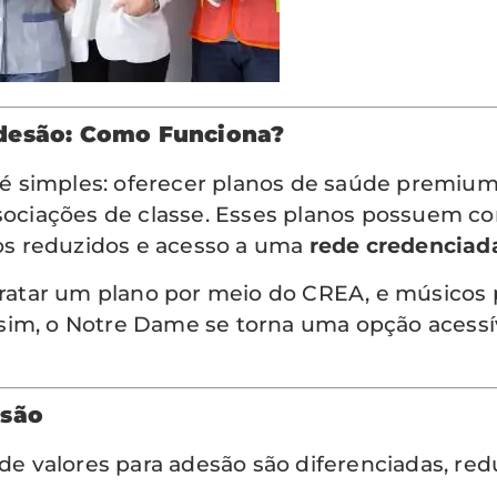
desão: Como Funciona?
é simples: oferecer planos de saúde premium 
ssociações de classe. Esses planos possuem c
eços reduzidos e acesso a uma
rede credenciada
tar um plano por meio do CREA, e músicos p
sim, o Notre Dame se torna uma opção acessív
esão
de valores para adesão são diferenciadas, red