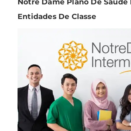
Notre Dame Plano De Saúde P
Entidades De Classe