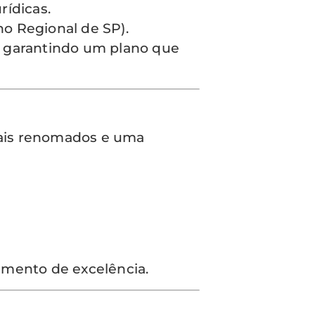
rídicas.
o Regional de SP).
, garantindo um plano que
tais renomados e uma
imento de excelência.