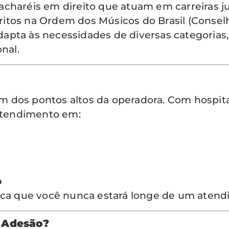
charéis em direito que atuam em carreiras ju
itos na Ordem dos Músicos do Brasil (Conselh
apta às necessidades de diversas categorias
nal.
m dos pontos altos da operadora. Com hospi
 atendimento em:
o
fica que você nunca estará longe de um atend
 Adesão?