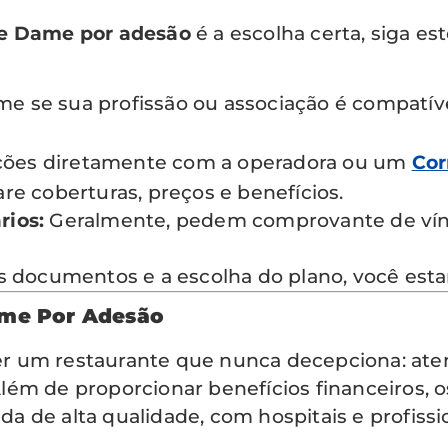
e Dame por adesão
é a escolha certa, siga es
e se sua profissão ou associação é compatív
ações diretamente com a operadora ou um
Cor
e coberturas, preços e benefícios.
rios:
Geralmente, pedem comprovante de vínc
 documentos e a escolha do plano, você esta
ame Por Adesão
r um restaurante que nunca decepciona: at
ém de proporcionar benefícios financeiros, o
 de alta qualidade, com hospitais e profissi