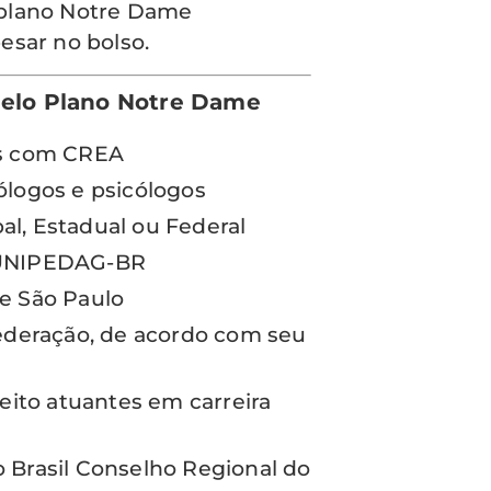
 plano Notre Dame
esar no bolso.
Pelo Plano Notre Dame
os com CREA
ólogos e psicólogos
pal, Estadual ou Federal
 AUNIPEDAG-BR
de São Paulo
Federação, de acordo com seu
eito atuantes em carreira
 Brasil Conselho Regional do