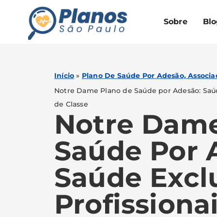
Sobre
Blo
Início
»
Plano De Saúde Por Adesão, Associac
Notre Dame Plano de Saúde por Adesão: Saúde
de Classe
Notre Dame
Saúde Por 
Saúde Excl
Profissiona