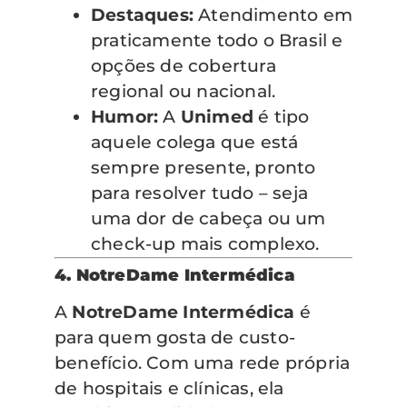
Destaques:
Atendimento em
praticamente todo o Brasil e
opções de cobertura
regional ou nacional.
Humor:
A
Unimed
é tipo
aquele colega que está
sempre presente, pronto
para resolver tudo – seja
uma dor de cabeça ou um
check-up mais complexo.
4. NotreDame Intermédica
A
NotreDame Intermédica
é
para quem gosta de custo-
benefício. Com uma rede própria
de hospitais e clínicas, ela