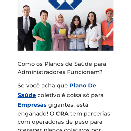
Como os Planos de Saúde para
Administradores Funcionam?
Se você acha que
Plano De
Saúde
coletivo é coisa só para
Empresas
gigantes, está
enganado! O
CRA
tem parcerias
com operadoras de peso para
oferecer planos coletivos por