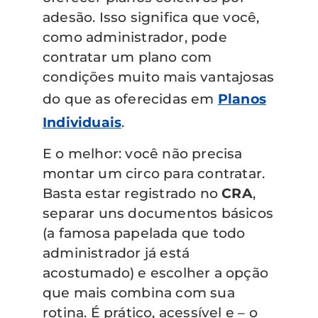
adesão. Isso significa que você,
como administrador, pode
contratar um plano com
condições muito mais vantajosas
do que as oferecidas em
Planos
Individuais
.
E o melhor: você não precisa
montar um circo para contratar.
Basta estar registrado no
CRA
,
separar uns documentos básicos
(a famosa papelada que todo
administrador já está
acostumado) e escolher a opção
que mais combina com sua
rotina. É prático, acessível e – o