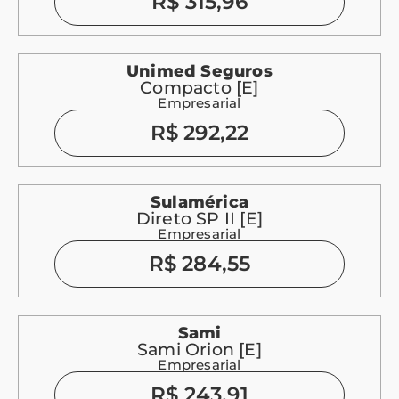
R$ 315,96
Unimed Seguros
Compacto [E]
Empresarial
R$ 292,22
Sulamérica
Direto SP II [E]
Empresarial
R$ 284,55
Sami
Sami Orion [E]
Empresarial
R$ 243,91