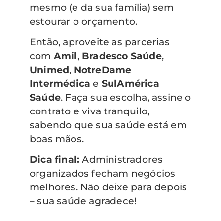
mesmo (e da sua família) sem
estourar o orçamento.
Então, aproveite as parcerias
com
Amil
,
Bradesco Saúde
,
Unimed
,
NotreDame
Intermédica
e
SulAmérica
Saúde
. Faça sua escolha, assine o
contrato e viva tranquilo,
sabendo que sua saúde está em
boas mãos.
Dica final:
Administradores
organizados fecham negócios
melhores. Não deixe para depois
– sua saúde agradece!