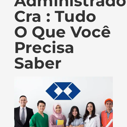
Administrado
Cra : Tudo
O Que Você
Precisa
Saber