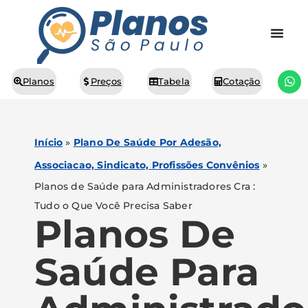
Planos
Preços
Tabela
Cotação
Início
»
Plano De Saúde Por Adesão,
Associacao, Sindicato, Profissões Convênios
»
Planos de Saúde para Administradores Cra :
Tudo o Que Você Precisa Saber
Planos De
Saúde Para