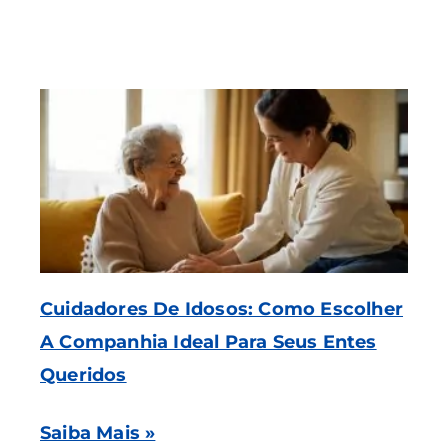
Cuidadores De Idosos: Como Escolher
A Companhia Ideal Para Seus Entes
Queridos
Saiba Mais »