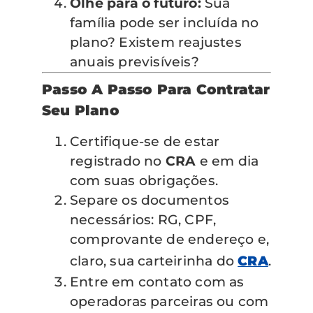
Olhe para o futuro:
Sua
família pode ser incluída no
plano? Existem reajustes
anuais previsíveis?
Passo A Passo Para Contratar
Seu Plano
Certifique-se de estar
registrado no
CRA
e em dia
com suas obrigações.
Separe os documentos
necessários: RG, CPF,
comprovante de endereço e,
claro, sua carteirinha do
CRA
.
Entre em contato com as
operadoras parceiras ou com