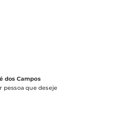
sé dos Campos
er pessoa que deseje