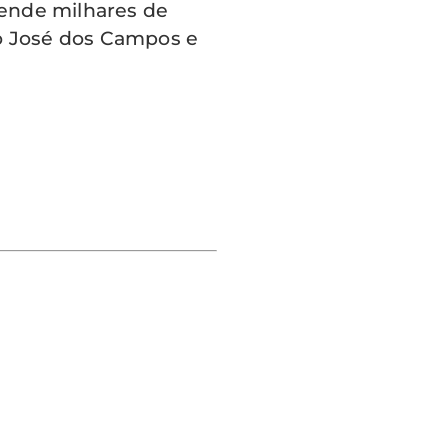
tende milhares de
ão José dos Campos e