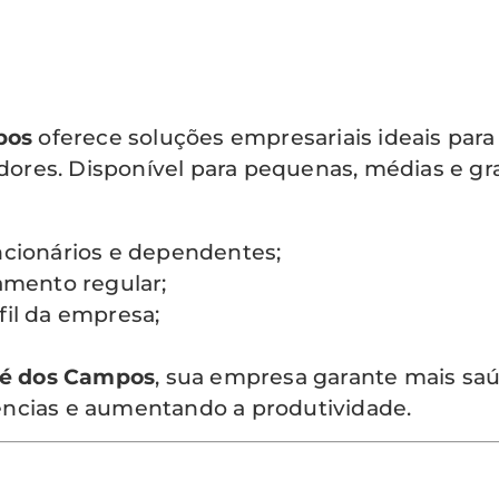
pos
oferece soluções empresariais ideais par
dores. Disponível para pequenas, médias e g
ncionários e dependentes;
mento regular;
fil da empresa;
sé dos Campos
, sua empresa garante mais sa
ências e aumentando a produtividade.