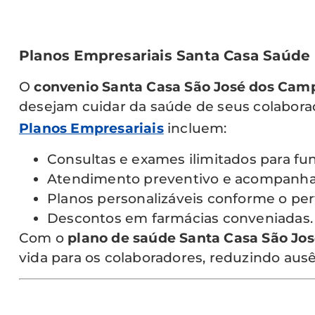
Planos Empresariais Santa Casa Saúde
O
convenio Santa Casa São José dos Cam
desejam cuidar da saúde de seus colabora
Planos Empresariais
incluem:
Consultas e exames ilimitados para fu
Atendimento preventivo e acompanha
Planos personalizáveis conforme o per
Descontos em farmácias conveniadas.
Com o
plano de saúde Santa Casa São Jo
vida para os colaboradores, reduzindo aus