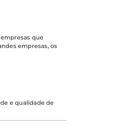
a empresas que
randes empresas, os
úde e qualidade de