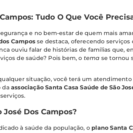
 Campos: Tudo O Que Você Precis
egurança e no bem-estar de quem mais amam
 dos Campos
se destaca, oferecendo serviços
unca ouviu falar de histórias de famílias que
rviços de saúde? Pois bem, o
tema
se tornou 
 qualquer situação, você terá um atendimento
o da
associação Santa Casa Saúde de São Jo
serviços.
o José Dos Campos?
dicado à saúde da população, o
plano Santa 