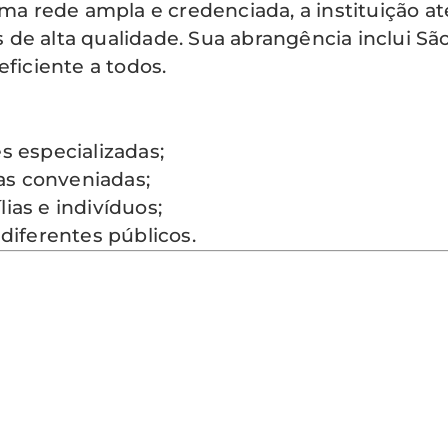
ma rede ampla e credenciada, a instituição a
s de alta qualidade. Sua abrangência inclui S
eficiente a todos.
 especializadas;
cas conveniadas;
ias e indivíduos;
 diferentes públicos.