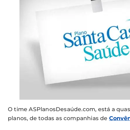
O time ASPlanosDesaúde.com, está a quase 
planos, de todas as companhias de
Convên