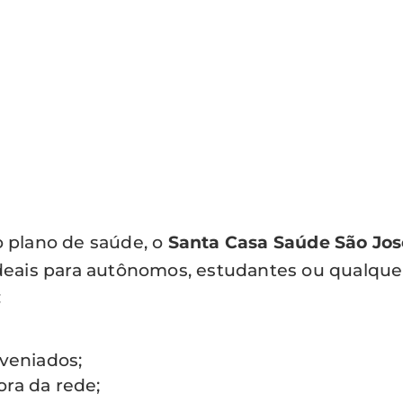
 plano de saúde, o
Santa Casa Saúde São Jo
 ideais para autônomos, estudantes ou qualqu
:
nveniados;
ra da rede;