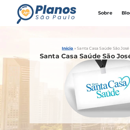
Sobre
Blo
Início
»
Santa Casa Saúde São Jos
Santa Casa Saúde São Jo