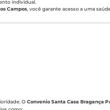
ento individual.
 dos Campos
, você garante acesso a uma saúd
ioridade. O
Convenio Santa Casa Bragança Pa
ios como: