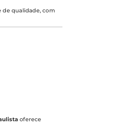
e de qualidade, com
ulista
oferece