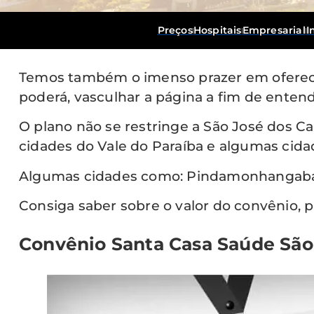
Preços
Hospitais
Empresarial
I
Temos também o imenso prazer em oferece
poderá, vasculhar a página a fim de enten
O plano não se restringe a São José dos Ca
cidades do Vale do Paraíba e algumas cidad
Algumas cidades como: Pindamonhangaba, 
Consiga saber sobre o valor do convênio, 
Convênio Santa Casa Saúde Sã