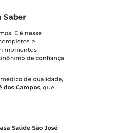
a Saber
os. E é nesse
 completos e
, em momentos
sinônimo de confiança
 médico de qualidade,
sé dos Campos
, que
Casa Saúde São José