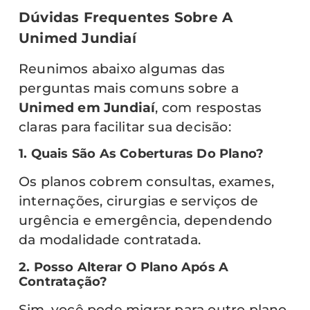
Dúvidas Frequentes Sobre A
Unimed Jundiaí
Reunimos abaixo algumas das
perguntas mais comuns sobre a
Unimed em Jundiaí
, com respostas
claras para facilitar sua decisão:
1. Quais São As Coberturas Do Plano?
Os planos cobrem consultas, exames,
internações, cirurgias e serviços de
urgência e emergência, dependendo
da modalidade contratada.
2. Posso Alterar O Plano Após A
Contratação?
Sim, você pode migrar para outro plano