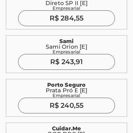
Direto SP II [E]
Empresarial
R$ 284,55
Sami
Sami Orion [E]
Empresarial
R$ 243,91
Porto Seguro
Prata Pró E [E]
Empresarial
R$ 240,55
Cuidar.me