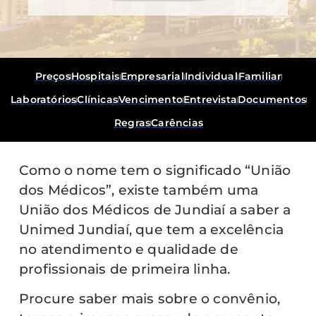
Preços
Hospitais
Empresarial
Individual
Familiar
Laboratórios
Clínicas
Vencimento
Entrevista
Documentos
Regras
Carências
Como o nome tem o significado “União
dos Médicos”, existe também uma
União dos Médicos de Jundiaí a saber a
Unimed Jundiaí, que tem a excelência
no atendimento e qualidade de
profissionais de primeira linha.
Procure saber mais sobre o convênio,