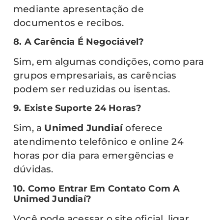
mediante apresentação de
documentos e recibos.
8. A Carência É Negociável?
Sim, em algumas condições, como para
grupos empresariais, as carências
podem ser reduzidas ou isentas.
9. Existe Suporte 24 Horas?
Sim, a
Unimed Jundiaí
oferece
atendimento telefônico e online 24
horas por dia para emergências e
dúvidas.
10. Como Entrar Em Contato Com A
Unimed Jundiaí?
Você pode acessar o site oficial, ligar