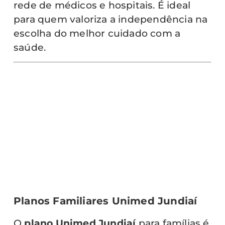
rede de médicos e hospitais. É ideal
para quem valoriza a independência na
escolha do melhor cuidado com a
saúde.
Planos Familiares Unimed Jundiaí
O
plano Unimed Jundiaí
para famílias é