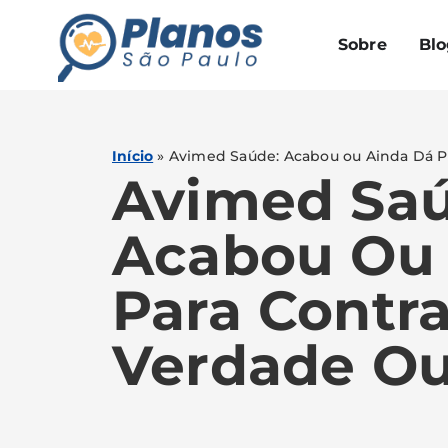
Sobre
Blo
Início
»
Avimed Saúde: Acabou ou Ainda Dá Pa
Avimed Saú
Acabou Ou 
Para Contra
Verdade Ou