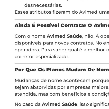
desnecessárias.
Esses atributos fizeram do Avimed uma
Ainda É Possível Contratar O Avi
Com o nome
Avimed Saúde
, não. A op
disponíveis para novos contratos. No en
operadora. Para saber qual é a melhor
corretor especializado.
Por Que Os Planos Mudam De Nom
Mudanças de nome acontecem porque,
sejam absorvidas por empresas maiores.
atendida, mas com benefícios e condiçõ
No caso da
Avimed Saúde
, isso signif