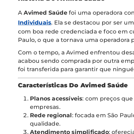
A
Avimed Saúde
foi uma operadora com
Individuais
. Ela se destacou por ser u
com boa rede credenciada e foco em cu
Paulo, o que a tornava uma operadora p
Com o tempo, a Avimed enfrentou desa
acabou sendo comprada por outra empr
foi transferida para garantir que ningué
Características Do Avimed Saúde
Planos acessíveis
: com preços que 
empresas.
Rede regional
: focada em São Paulo
qualidade.
Atendimento simplificado
: oferec