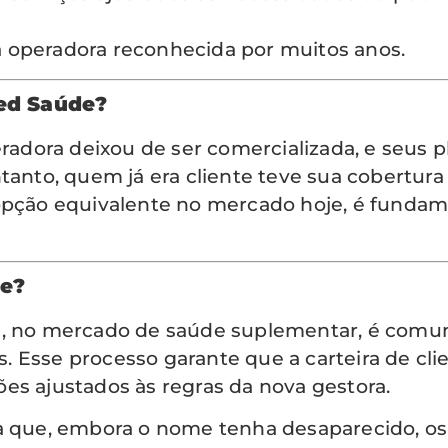
 operadora reconhecida por muitos anos.
med Saúde?
eradora deixou de ser comercializada, e seus 
tanto, quem já era cliente teve sua cobertura 
 opção equivalente no mercado hoje, é fund
e?
 no mercado de saúde suplementar, é comu
 Esse processo garante que a carteira de cl
es ajustados às regras da nova gestora.
ica que, embora o nome tenha desaparecido, o