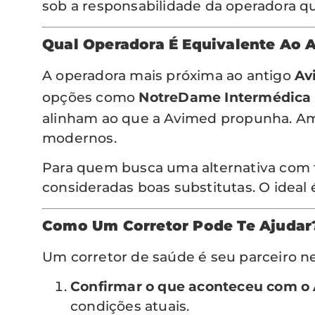
sob a responsabilidade da operadora qu
Qual Operadora É Equivalente Ao 
A operadora mais próxima ao antigo
Av
opções como
NotreDame Intermédica
alinham ao que a Avimed propunha. Am
modernos.
Para quem busca uma alternativa com f
consideradas boas substitutas. O ideal 
Como Um Corretor Pode Te Ajudar
Um corretor de saúde é seu parceiro nes
Confirmar o que aconteceu com o
condições atuais.