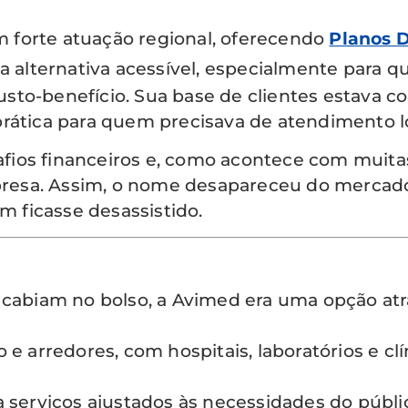
 forte atuação regional, oferecendo
Planos 
ma alternativa acessível, especialmente para 
sto-benefício. Sua base de clientes estava c
rática para quem precisava de atendimento lo
fios financeiros e, como acontece com muita
esa. Assim, o nome desapareceu do mercado, 
m ficasse desassistido.
cabiam no bolso, a Avimed era uma opção atra
 e arredores, com hospitais, laboratórios e c
ia serviços ajustados às necessidades do públ