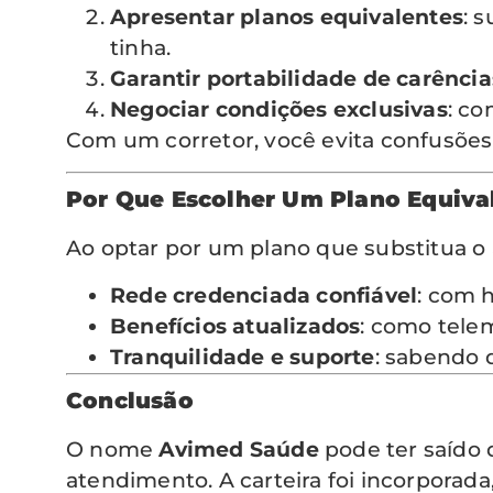
Apresentar planos equivalentes
: 
tinha.
Garantir portabilidade de carência
Negociar condições exclusivas
: co
Com um corretor, você evita confusões
Por Que Escolher Um Plano Equiva
Ao optar por um plano que substitua o
Rede credenciada confiável
: com h
Benefícios atualizados
: como tele
Tranquilidade e suporte
: sabendo 
Conclusão
O nome
Avimed Saúde
pode ter saído 
atendimento. A carteira foi incorporad