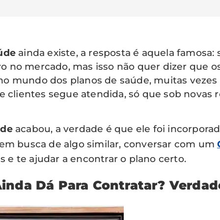
úde
ainda existe, a resposta é aquela famosa:
vo no mercado, mas isso não quer dizer que os
no mundo dos planos de saúde, muitas veze
e clientes segue atendida, só que sob novas r
úde
acabou, a verdade é que ele foi incorporad
 em busca de algo similar, conversar com um
s e te ajudar a encontrar o plano certo.
inda Dá Para Contratar? Verdad