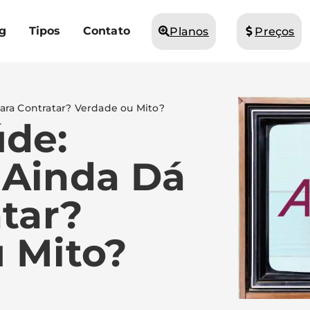
g
Tipos
Contato
Planos
Preços
ra Contratar? Verdade ou Mito?
de:
Ainda Dá
tar?
 Mito?