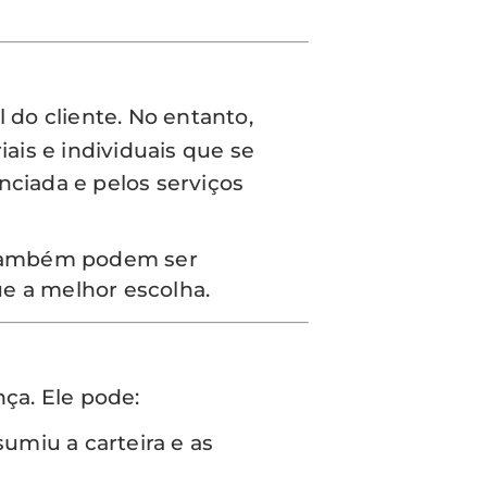
 do cliente. No entanto,
is e individuais que se
ciada e pelos serviços
ambém podem ser
ue a melhor escolha.
nça. Ele pode:
sumiu a carteira e as