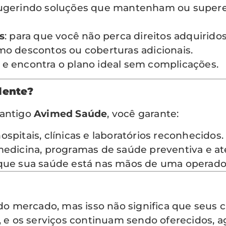
sugerindo soluções que mantenham ou supere
s
: para que você não perca direitos adquiridos
mo descontos ou coberturas adicionais.
 e encontra o plano ideal sem complicações.
lente?
 antigo
Avimed Saúde
, você garante:
ospitais, clínicas e laboratórios reconhecidos.
medicina, programas de saúde preventiva e a
que sua saúde está nas mãos de uma operador
do mercado, mas isso não significa que seus c
a, e os serviços continuam sendo oferecidos, 