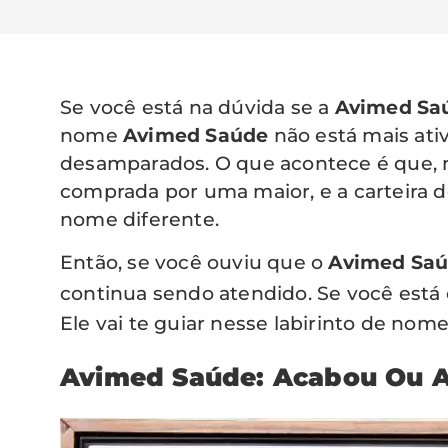
Se você está na dúvida se a
Avimed Sa
nome
Avimed Saúde
não está mais ati
desamparados. O que acontece é que, 
comprada por uma maior, e a carteira d
nome diferente.
Então, se você ouviu que o
Avimed Sa
continua sendo atendido. Se você está
Ele vai te guiar nesse labirinto de nome
Avimed Saúde: Acabou Ou A