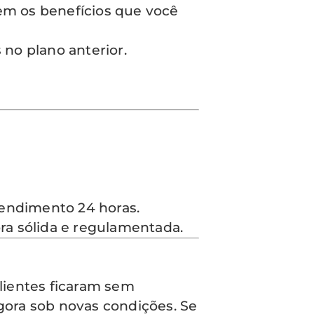
m os benefícios que você
 no plano anterior.
tendimento 24 horas.
a sólida e regulamentada.
lientes ficaram sem
agora sob novas condições. Se