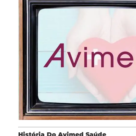
História Do Avimed Saúde