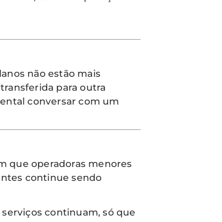
planos não estão mais
transferida para outra
amental conversar com um
m que operadoras menores
ientes continue sendo
s serviços continuam, só que