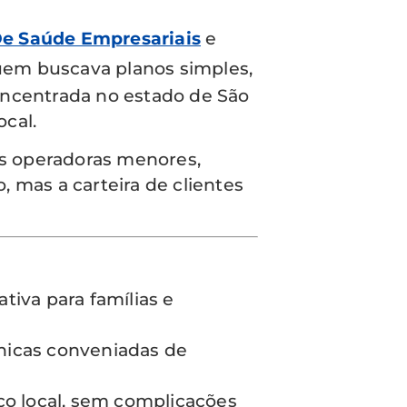
De Saúde Empresariais
e
quem buscava planos simples,
oncentrada no estado de São
cal.
s operadoras menores,
mas a carteira de clientes
tiva para famílias e
línicas conveniadas de
ico local, sem complicações