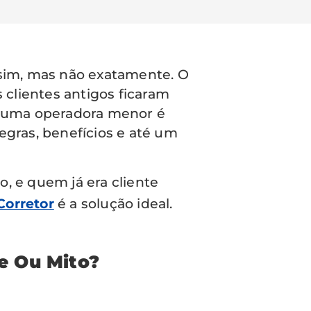
 sim, mas não exatamente. O
 clientes antigos ficaram
s uma operadora menor é
egras, benefícios e até um
o, e quem já era cliente
Corretor
é a solução ideal.
e Ou Mito?