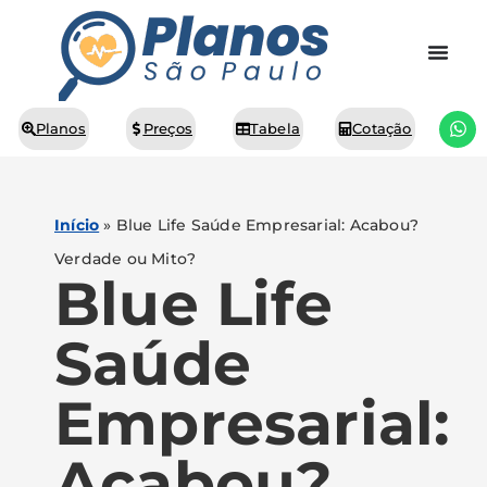
Planos
Preços
Tabela
Cotação
Início
»
Blue Life Saúde Empresarial: Acabou?
Verdade ou Mito?
Blue Life
Saúde
Empresarial:
Acabou?