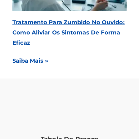
Tratamento Para Zumbido No Ouvido:
Como Aliviar Os Sintomas De Forma
Eficaz
Saiba Mais »