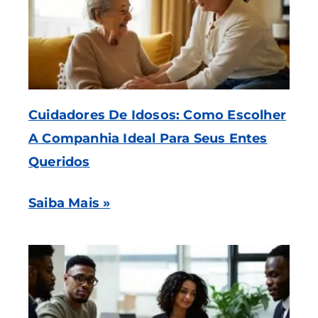
Cuidadores De Idosos: Como Escolher
A Companhia Ideal Para Seus Entes
Queridos
Saiba Mais »