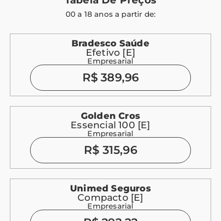
Tabela De Preços
00 a 18 anos a partir de:
Bradesco Saúde
Efetivo [E]
Empresarial
R$ 389,96
Golden Cros
Essencial 100 [E]
Empresarial
R$ 315,96
Unimed Seguros
Compacto [E]
Empresarial