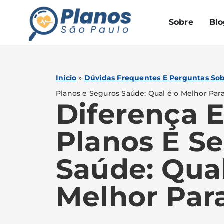
Sobre
Blo
Início
»
Dúvidas Frequentes E Perguntas So
Planos e Seguros Saúde: Qual é o Melhor Par
Diferença 
Planos E S
Saúde: Qua
Melhor Par