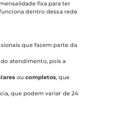
ensalidade fixa para ter
 funciona dentro dessa rede
issionais que fazem parte da
do atendimento, pois a
alares
ou
completos
, que
ncia, que podem variar de 24