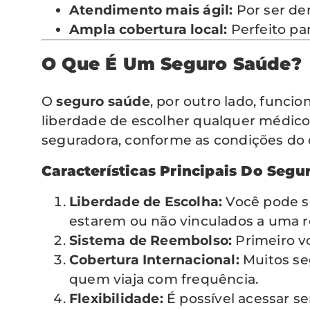
Atendimento mais ágil:
Por ser de
Ampla cobertura local:
Perfeito pa
O Que É Um Seguro Saúde?
O
seguro saúde
, por outro lado, func
liberdade de escolher qualquer médico, 
seguradora, conforme as condições do 
Características Principais Do Segu
Liberdade de Escolha:
Você pode se
estarem ou não vinculados a uma r
Sistema de Reembolso:
Primeiro vo
Cobertura Internacional:
Muitos se
quem viaja com frequência.
Flexibilidade:
É possível acessar se