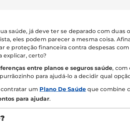
sua saúde, já deve ter se deparado com duas
 vista, eles podem parecer a mesma coisa. Afi
r e proteção financeira contra despesas com 
 explicar, certo?
iferenças entre planos e seguros saúde
, com 
urrãozinho para ajudá-lo a decidir qual opção
r contratar um
Plano De Saúde
que combine c
ontos para ajudar
.
e?