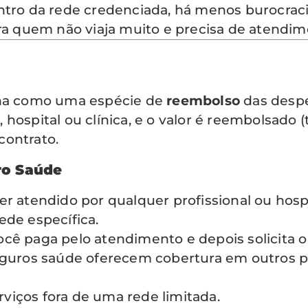
ntro da rede credenciada, há menos burocraci
ra quem não viaja muito e precisa de atendim
iona como uma espécie de
reembolso
das despe
hospital ou clínica, e o valor é reembolsado (
contrato.
ro Saúde
r atendido por qualquer profissional ou hos
ede específica.
cê paga pelo atendimento e depois solicita 
guros saúde oferecem cobertura em outros paí
rviços fora de uma rede limitada.