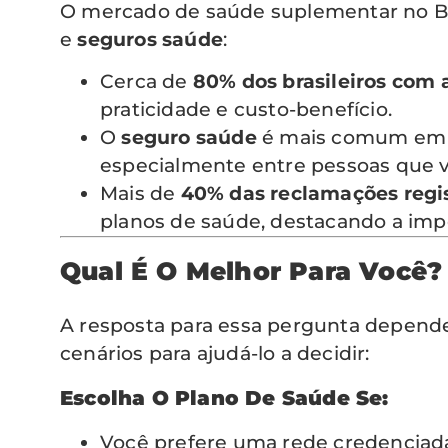
O mercado de saúde suplementar no Bra
e
seguros saúde
:
Cerca de
80% dos brasileiros com 
praticidade e custo-benefício.
O
seguro saúde
é mais comum em pe
especialmente entre pessoas que v
Mais de
40% das reclamações regi
planos de saúde, destacando a imp
Qual É O Melhor Para Você?
A resposta para essa pergunta depende 
cenários para ajudá-lo a decidir:
Escolha O Plano De Saúde Se:
Você prefere uma rede credenciada 