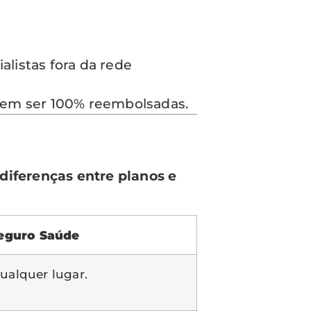
listas fora da rede
em ser 100% reembolsadas.
diferenças entre planos e
eguro Saúde
alquer lugar.