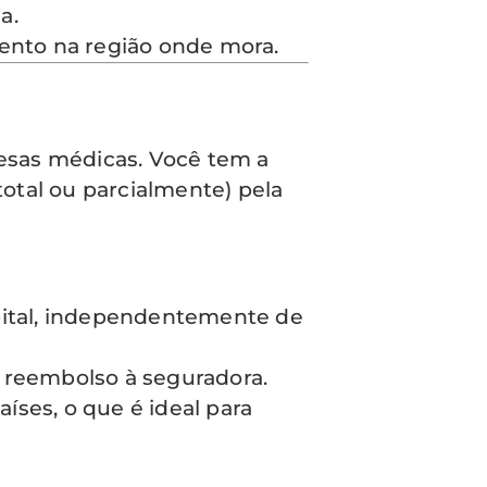
a.
ento na região onde mora.
sas médicas. Você tem a
total ou parcialmente) pela
pital, independentemente de
o reembolso à seguradora.
ses, o que é ideal para