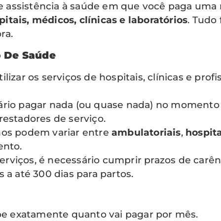
assistência à saúde em que você paga uma m
itais, médicos, clínicas e laboratórios
. Tudo
ra.
o De Saúde
lizar os serviços de hospitais, clínicas e prof
rio pagar nada (ou quase nada) no momento 
estadores de serviço.
os podem variar entre
ambulatoriais
,
hospit
ento.
serviços, é necessário cumprir prazos de carê
 a até 300 dias para partos.
e exatamente quanto vai pagar por mês.