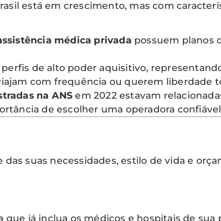
sil está em crescimento, mas com caracterís
assistência médica privada
possuem planos d
rfis de alto poder aquisitivo, representan
iajam com frequência ou querem liberdade to
stradas na ANS
em 2022 estavam relacionadas
ortância de escolher uma operadora confiável
das suas necessidades, estilo de vida e orça
que já inclua os médicos e hospitais de sua 