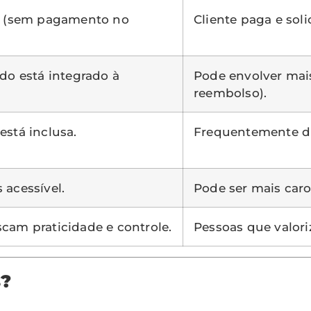
a (sem pagamento no
Cliente paga e soli
do está integrado à
Pode envolver mai
reembolso).
está inclusa.
Frequentemente di
 acessível.
Pode ser mais caro
cam praticidade e controle.
Pessoas que valoriz
s?