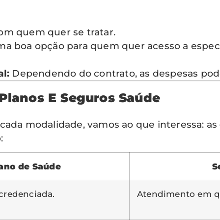
om quem quer se tratar.
a boa opção para quem quer acesso a especia
l:
Dependendo do contrato, as despesas pod
 Planos E Seguros Saúde
 cada modalidade, vamos ao que interessa: as
:
ano de Saúde
S
 credenciada.
Atendimento em qu