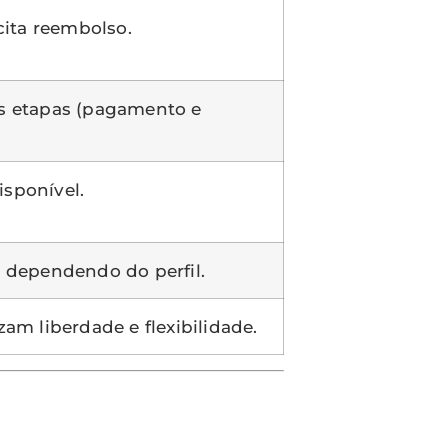
cita reembolso.
s etapas (pagamento e
sponível.
 dependendo do perfil.
am liberdade e flexibilidade.