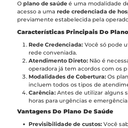
O
plano de saúde
é uma modalidade de 
acesso a uma
rede credenciada de hosp
previamente estabelecida pela operado
Características Principais Do Plan
Rede Credenciada:
Você só pode uti
rede conveniada.
Atendimento Direto:
Não é necessá
operadora já tem acordos com os pr
Modalidades de Cobertura:
Os plan
incluem todos os tipos de atendim
Carência:
Antes de utilizar alguns 
horas para urgências e emergências
Vantagens Do Plano De Saúde
Previsibilidade de custos:
Você sab