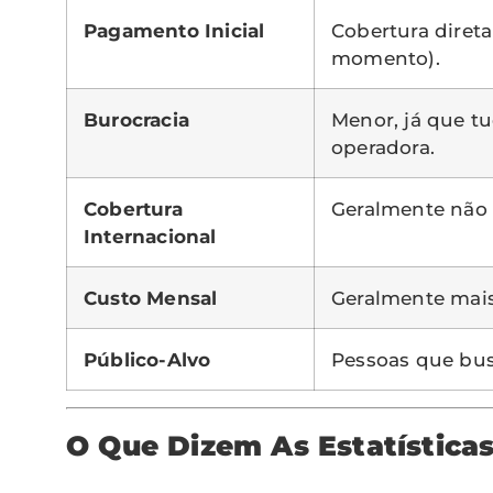
Pagamento Inicial
Cobertura diret
momento).
Burocracia
Menor, já que tu
operadora.
Cobertura
Geralmente não 
Internacional
Custo Mensal
Geralmente mais
Público-Alvo
Pessoas que bus
O Que Dizem As Estatística