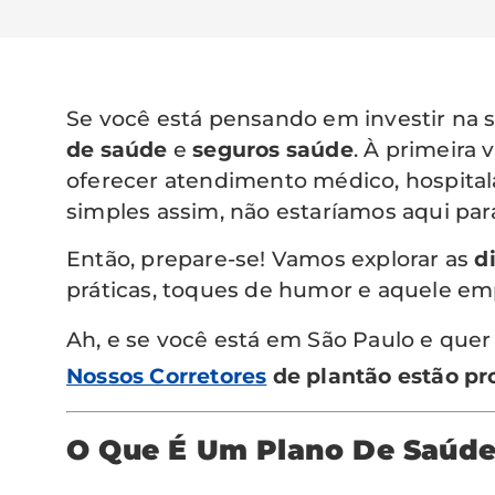
Se você está pensando em investir na 
de saúde
e
seguros saúde
. À primeira
oferecer atendimento médico, hospitala
simples assim, não estaríamos aqui para
Então, prepare-se! Vamos explorar as
d
práticas, toques de humor e aquele emp
Ah, e se você está em São Paulo e que
Nossos Corretores
de plantão estão pr
O Que É Um Plano De Saúd