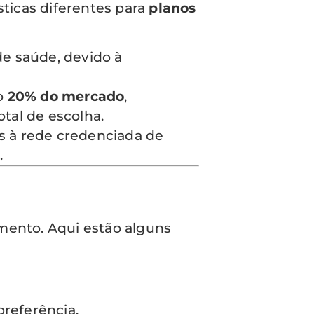
ticas diferentes para
planos
e saúde, devido à
do
20% do mercado
,
tal de escolha.
 à rede credenciada de
.
mento. Aqui estão alguns
preferência.