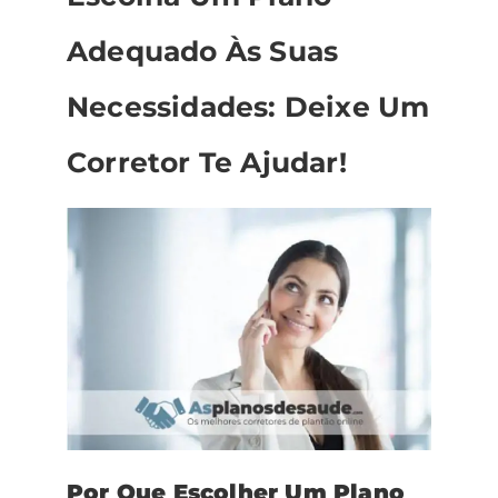
Adequado Às Suas
Necessidades: Deixe Um
Corretor Te Ajudar!
Por Que Escolher Um Plano