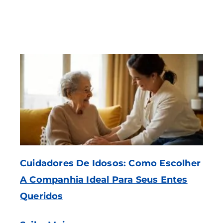
Cuidadores De Idosos: Como Escolher
A Companhia Ideal Para Seus Entes
Queridos