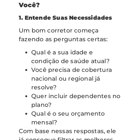
Você?
1. Entende Suas Necessidades
Um bom corretor começa
fazendo as perguntas certas:
Qual é a sua idade e
condição de saúde atual?
Você precisa de cobertura
nacional ou regional já
resolve?
Quer incluir dependentes no
plano?
Qual é o seu orçamento
mensal?
Com base nessas respostas, ele
já consegue filtrar as melhores