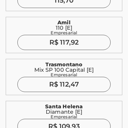
115,70
Amil
110 [E]
Empresarial
R$ 117,92
Trasmontano
Mix SP 100 Capital [E]
Empresarial
R$ 112,47
Santa Helena
Diamante [E]
Empresarial
R$ 109,93