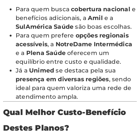
Para quem busca
cobertura nacional
e
benefícios adicionais, a
Amil
e a
SulAmérica Saúde
são boas escolhas.
Para quem prefere
opções regionais
acessíveis
, a
NotreDame Intermédica
e a
Plena Saúde
oferecem um
equilíbrio entre custo e qualidade.
Já a
Unimed
se destaca pela sua
presença em diversas regiões
, sendo
ideal para quem valoriza uma rede de
atendimento ampla.
Qual Melhor Custo-Benefício
Destes Planos?