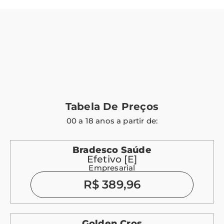
Tabela De Preços
00 a 18 anos a partir de:
Bradesco Saúde
Efetivo [E]
Empresarial
R$ 389,96
Golden Cros