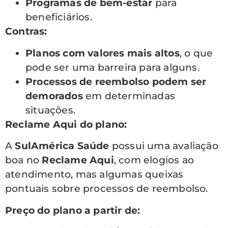
Programas de bem-estar
para
beneficiários.
Contras:
Planos com valores mais altos
, o que
pode ser uma barreira para alguns.
Processos de reembolso podem ser
demorados
em determinadas
situações.
Reclame Aqui do plano:
A
SulAmérica Saúde
possui uma avaliação
boa no
Reclame Aqui
, com elogios ao
atendimento, mas algumas queixas
pontuais sobre processos de reembolso.
Preço do plano a partir de: