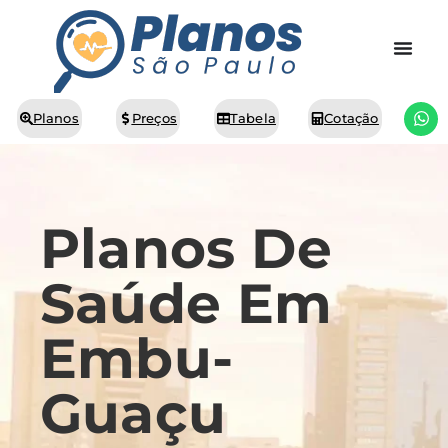
Planos
Preços
Tabela
Cotação
Planos De
Saúde Em
Embu-
Guaçu