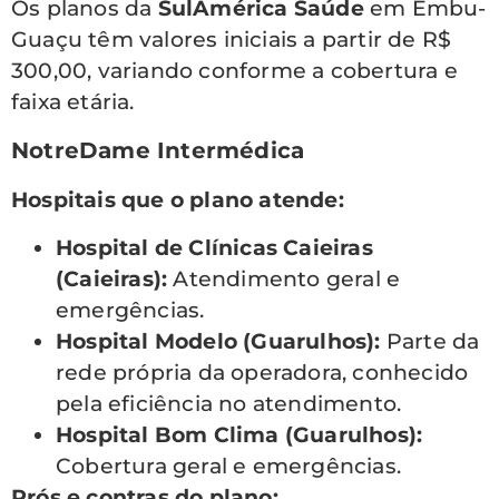
Os planos da
SulAmérica Saúde
em Embu-
Guaçu têm valores iniciais a partir de R$
300,00, variando conforme a cobertura e
faixa etária.
NotreDame Intermédica
Hospitais que o plano atende:
Hospital de Clínicas Caieiras
(Caieiras):
Atendimento geral e
emergências.
Hospital Modelo (Guarulhos):
Parte da
rede própria da operadora, conhecido
pela eficiência no atendimento.
Hospital Bom Clima (Guarulhos):
Cobertura geral e emergências.
Prós e contras do plano: