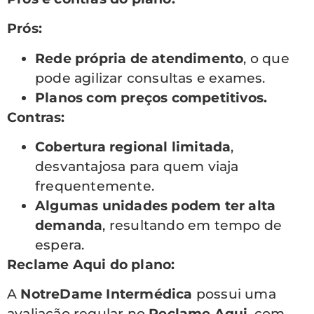
Prós:
Rede própria de atendimento
, o que
pode agilizar consultas e exames.
Planos com preços competitivos.
Contras:
Cobertura regional limitada
,
desvantajosa para quem viaja
frequentemente.
Algumas unidades podem ter alta
demanda
, resultando em tempo de
espera.
Reclame Aqui do plano:
A
NotreDame Intermédica
possui uma
avaliação regular no
Reclame Aqui
, com