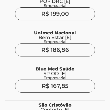
POP DRC [E]
Empresarial
R$ 199,00
Unimed Nacional
Bem Estar [E]
Empresarial
R$ 186,86
Blue Med Saúde
SP OD [E]
Empresarial
R$ 167,85
São Cristóvão
Conforto [E]