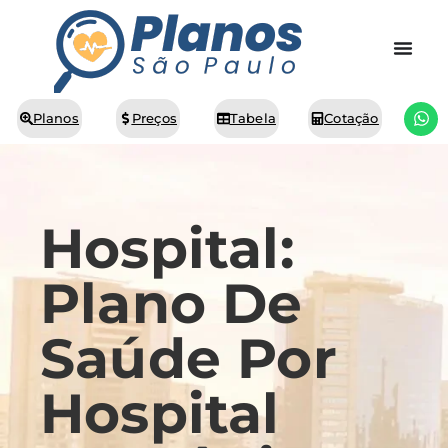
Planos
Preços
Tabela
Cotação
Hospital:
Plano De
Saúde Por
Hospital