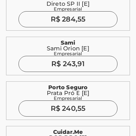
Direto SP II [E]
Empresarial
R$ 284,55
Sami
Sami Orion [E]
Empresarial
R$ 243,91
Porto Seguro
Prata Pró E [E]
Empresarial
R$ 240,55
Cuidar.me