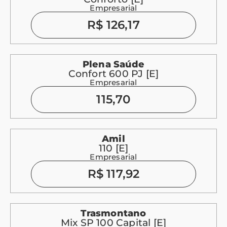
Empresarial
R$ 126,17
Plena Saúde
Confort 600 PJ [E]
Empresarial
115,70
Amil
110 [E]
Empresarial
R$ 117,92
Trasmontano
Mix SP 100 Capital [E]