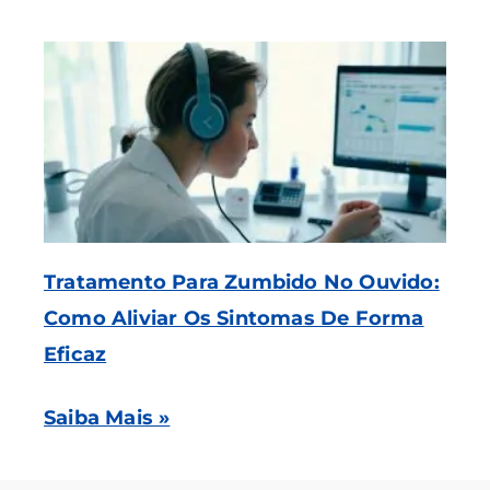
Tratamento Para Zumbido No Ouvido:
Como Aliviar Os Sintomas De Forma
Eficaz
Saiba Mais »