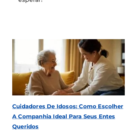
Cuidadores De Idosos: Como Escolher
A Companhia Ideal Para Seus Entes
Queridos