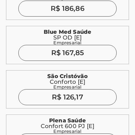
R$ 186,86
Blue Med Saúde
SP OD [E]
Empresarial
R$ 167,85
São Cristóvão
Conforto [E]
Empresarial
R$ 126,17
Plena Saúde
Confort 600 PJ [E]
Empresarial