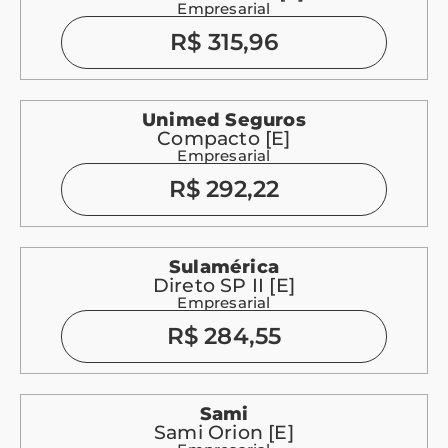
Empresarial
R$ 315,96
Unimed Seguros
Compacto [E]
Empresarial
R$ 292,22
Sulamérica
Direto SP II [E]
Empresarial
R$ 284,55
Sami
Sami Orion [E]