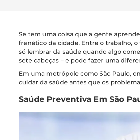
Se tem uma coisa que a gente aprende
frenético da cidade. Entre o trabalho, o 
só lembrar da saúde quando algo começ
sete cabeças – e pode fazer uma difer
Em uma metrópole como São Paulo, onde
cuidar da saúde antes que os problemas
Saúde Preventiva Em São Pau