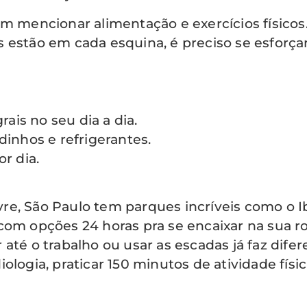
em mencionar alimentação e exercícios físicos
s estão em cada esquina, é preciso se esforç
rais no seu dia a dia.
dinhos e refrigerantes.
r dia.
ivre, São Paulo tem parques incríveis como o Ib
om opções 24 horas pra se encaixar na sua ro
té o trabalho ou usar as escadas já faz difer
iologia, praticar 150 minutos de atividade fí