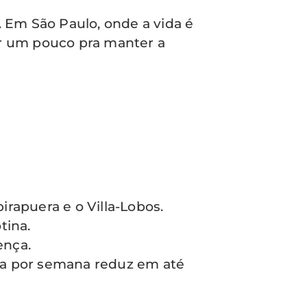
. Em São Paulo, onde a vida é
ar um pouco pra manter a
irapuera e o Villa-Lobos.
tina.
ença.
sica por semana reduz em até