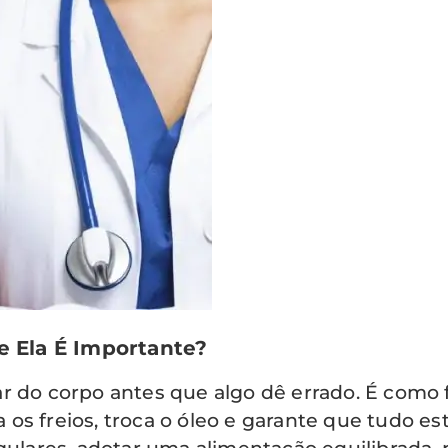
e Ela É Importante?
r do corpo antes que algo dê errado. É como f
os freios, troca o óleo e garante que tudo e