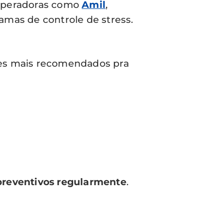
 Operadoras como
Amil
,
amas de controle de stress.
mes mais recomendados pra
preventivos regularmente
.