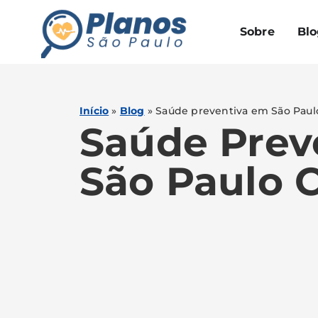
Sobre
Blo
Início
»
Blog
»
Saúde preventiva em São Paulo
Saúde Prev
São Paulo C