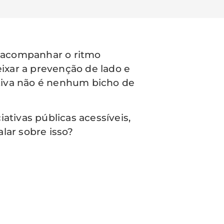
a acompanhar o ritmo
deixar a prevenção de lado e
tiva não é nenhum bicho de
tivas públicas acessíveis,
lar sobre isso?