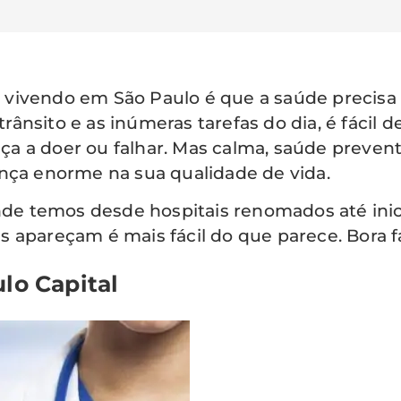
 vivendo em São Paulo é que a saúde precis
trânsito e as inúmeras tarefas do dia, é fácil 
a a doer ou falhar. Mas calma, saúde preven
ença enorme na sua qualidade de vida.
 temos desde hospitais renomados até inicia
 apareçam é mais fácil do que parece. Bora fa
lo Capital