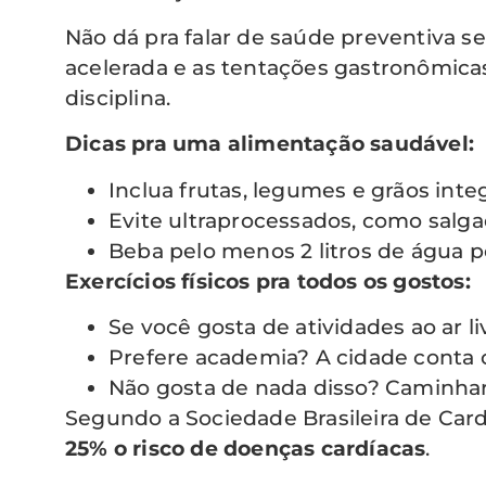
Não dá pra falar de saúde preventiva s
acelerada e as tentações gastronômica
disciplina.
Dicas pra uma alimentação saudável:
Inclua frutas, legumes e grãos integ
Evite ultraprocessados, como salga
Beba pelo menos 2 litros de água po
Exercícios físicos pra todos os gostos:
Se você gosta de atividades ao ar l
Prefere academia? A cidade conta c
Não gosta de nada disso? Caminhar a
Segundo a Sociedade Brasileira de Card
25% o risco de doenças cardíacas
.