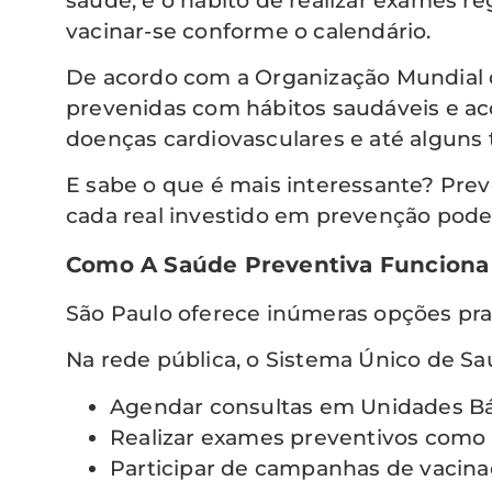
saúde, é o hábito de realizar exames reg
vacinar-se conforme o calendário.
De acordo com a Organização Mundial 
prevenidas com hábitos saudáveis e ac
doenças cardiovasculares e até alguns 
E sabe o que é mais interessante? Pre
cada real investido em prevenção pod
Como A Saúde Preventiva Funciona
São Paulo oferece inúmeras opções pra 
Na rede pública, o Sistema Único de Sa
Agendar consultas em Unidades Bá
Realizar exames preventivos como
Participar de campanhas de vacina