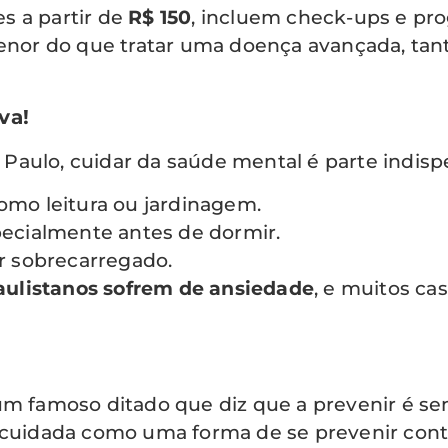
 a partir de
R$ 150
, incluem check-ups e pr
 menor do que tratar uma doença avançada, ta
va!
Paulo, cuidar da saúde mental é parte indisp
omo leitura ou jardinagem.
pecialmente antes de dormir.
er sobrecarregado.
aulistanos sofrem de ansiedade
, e muitos ca
 um famoso ditado que diz que a prevenir é s
r cuidada como uma forma de se prevenir cont