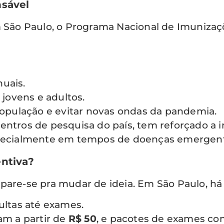
sável
m São Paulo, o Programa Nacional de Imunizaç
uais.
 jovens e adultos.
população e evitar novas ondas da pandemia.
entros de pesquisa do país, tem reforçado a
especialmente em tempos de doenças emergen
ntiva?
pare-se pra mudar de ideia. Em São Paulo, há 
ultas até exames.
am a partir de
R$ 50
, e pacotes de exames 