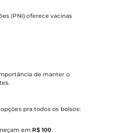
ões (PNI) oferece vacinas
 importância de manter o
tes.
opções pra todos os bolsos:
começam em
R$ 100
.