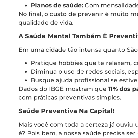
Planos de saúde:
Com mensalidades
No final, o custo de prevenir é muito
qualidade de vida.
A Saúde Mental Também É Preventi
Em uma cidade tão intensa quanto São 
Pratique hobbies que te relaxem, c
Diminua o uso de redes sociais, es
Busque ajuda profissional se estiv
Dados do IBGE mostram que
11% dos p
com práticas preventivas simples.
Saúde Preventiva Na Capital!
Mais você com toda a certeza já ouviu
é? Pois bem, a nossa saúde precisa se