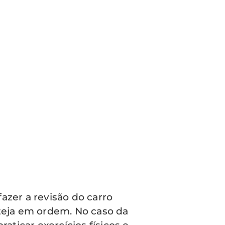
azer a revisão do carro
steja em ordem. No caso da