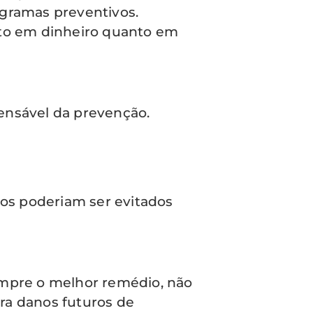
ogramas preventivos.
nto em dinheiro quanto em
ensável da prevenção.
sos poderiam ser evitados
empre o melhor remédio, não
ra danos futuros de