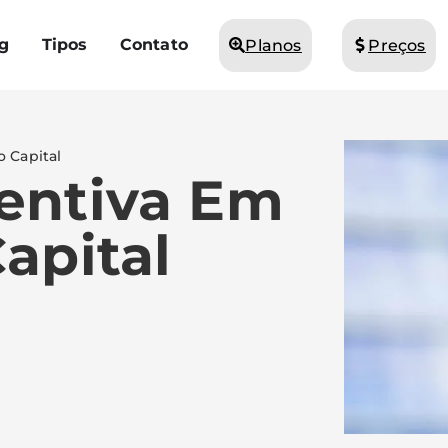
g
Tipos
Contato
Planos
Preços
 Capital
entiva Em
apital