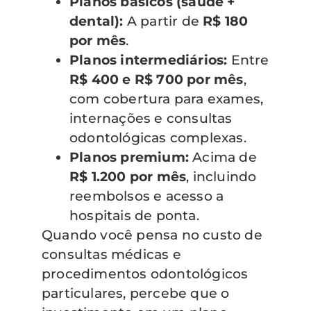
Planos básicos (saúde +
dental):
A partir de
R$ 180
por mês
.
Planos intermediários:
Entre
R$ 400 e R$ 700 por mês
,
com cobertura para exames,
internações e consultas
odontológicas complexas.
Planos premium:
Acima de
R$ 1.200 por mês
, incluindo
reembolsos e acesso a
hospitais de ponta.
Quando você pensa no custo de
consultas médicas e
procedimentos odontológicos
particulares, percebe que o