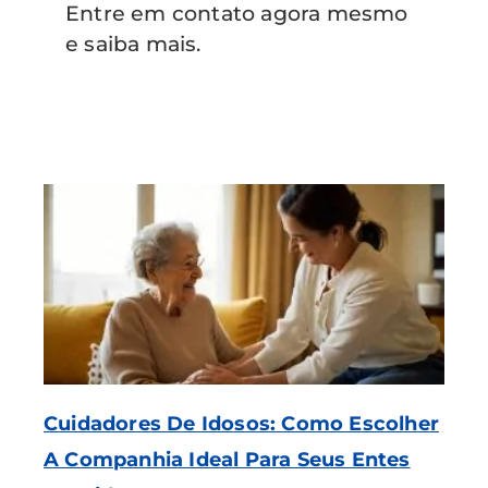
Entre em contato agora mesmo
e saiba mais.
Cuidadores De Idosos: Como Escolher
A Companhia Ideal Para Seus Entes