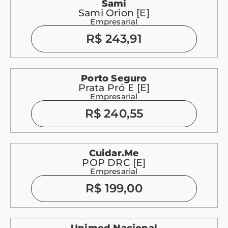
Sami
Sami Orion [E]
Empresarial
R$ 243,91
Porto Seguro
Prata Pró E [E]
Empresarial
R$ 240,55
Cuidar.me
POP DRC [E]
Empresarial
R$ 199,00
Unimed Nacional