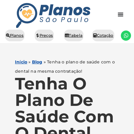
Planos
Preços
Tabela
Cotação
Início
»
Blog
»
Tenha o plano de saúde com o
dental na mesma contratação!
Tenha O
Plano De
Saúde Com
O Dental