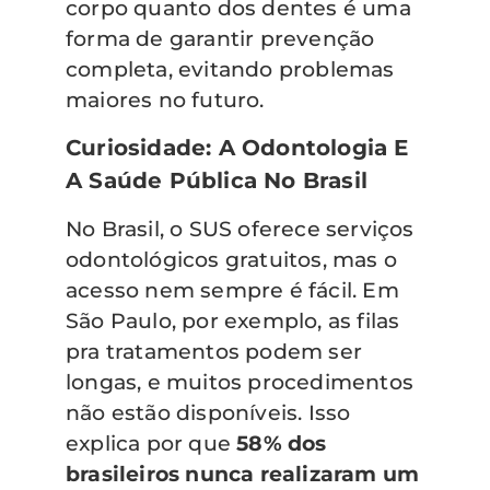
corpo quanto dos dentes é uma
forma de garantir prevenção
completa, evitando problemas
maiores no futuro.
Curiosidade: A Odontologia E
A Saúde Pública No Brasil
No Brasil, o SUS oferece serviços
odontológicos gratuitos, mas o
acesso nem sempre é fácil. Em
São Paulo, por exemplo, as filas
pra tratamentos podem ser
longas, e muitos procedimentos
não estão disponíveis. Isso
explica por que
58% dos
brasileiros nunca realizaram um